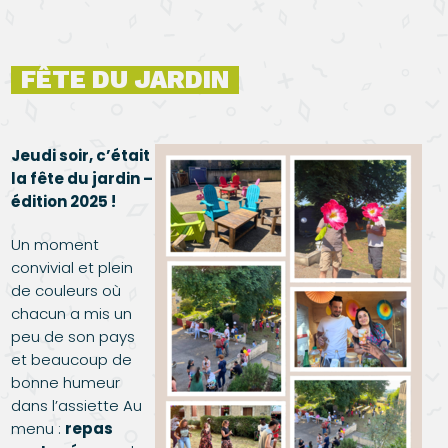
FÊTE DU JARDIN
Jeudi soir, c’était
la fête du jardin –
édition 2025 !
Un moment
convivial et plein
de couleurs où
chacun a mis un
peu de son pays
et beaucoup de
bonne humeur
dans l’assiette Au
menu :
repas