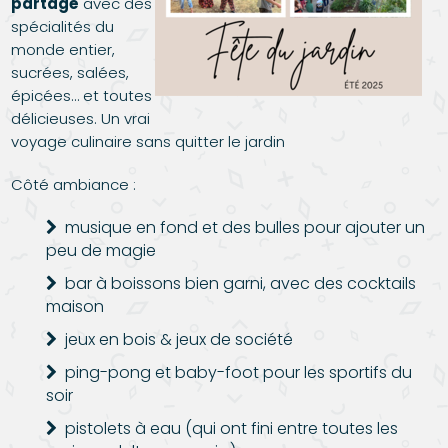
partagé
avec des
spécialités du
monde entier,
sucrées, salées,
épicées… et toutes
délicieuses. Un vrai
voyage culinaire sans quitter le jardin
Côté ambiance :
musique en fond et des bulles pour ajouter un
peu de magie
bar à boissons bien garni, avec des cocktails
maison
jeux en bois & jeux de société
ping-pong et baby-foot pour les sportifs du
soir
pistolets à eau (qui ont fini entre toutes les