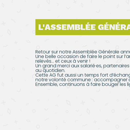
L'ASSEMBLÉE GÉNÉR
Retour sur notre Assemblée Générale annu
Une belle occasion de faire le point sur l’a
relevés… et ceux à venir !
Un grand merci aux salarié·es, partenaire
au quotidien.
Cette AG fut aussi un temps fort d’échan
notre volonté commune : accompagner au
Ensemble, continuons à faire bouger les li