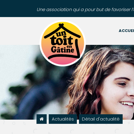
Une association qui a pour but de favoriser 
ACCUEI
Actualités
Détail d'actualité