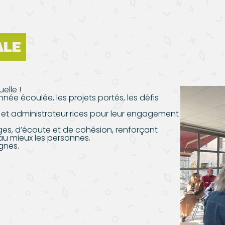
ALE
elle !
nnée écoulée, les projets portés, les défis
s et administrateur·rices pour leur engagement
ges, d’écoute et de cohésion, renforçant
 mieux les personnes.
gnes.