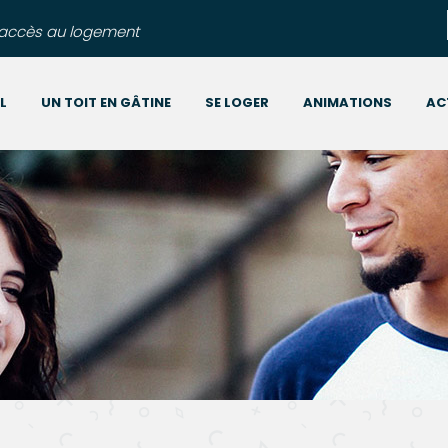
l’accès au logement
L
UN TOIT EN GÂTINE
SE LOGER
ANIMATIONS
AC